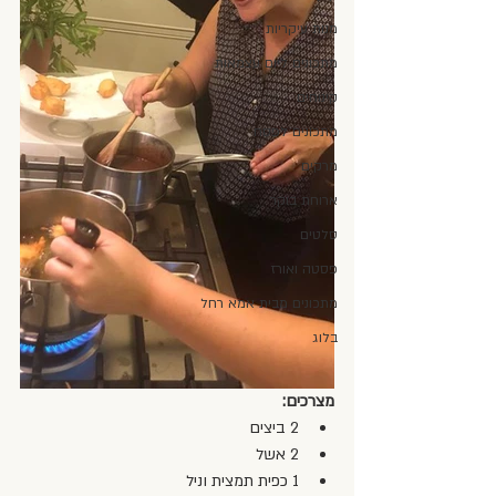
מנות עיקריות
מתכונים ליום עצמאות
קינוחים
מתכונים לפסח
מרקים
ארוחת בוקר
סלטים
פסטה ואורז
מתכונים מבית אמא רחל
בלוג
מצרכים:
2 ביצים  
2 אשל  
1 כפית תמצית וניל  