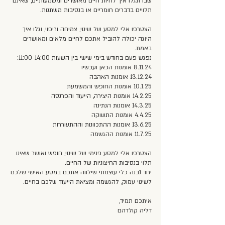
שבו תגלו איך לחיות חיים מאושרים ומשמעותיים, שאינם
הצטרפו אלי למסע של שינוי, צמיחה וריפוי, וגלו איך
היוגה יכולה להוביל אתכם לחיים מלאים ומאושרים
הצטרפו אלי למסע פנימי של שינוי, חופש ואושר שאינו
יחד נבנה כלי עוצמתי שילווה אתכם במסע האישי שלכם