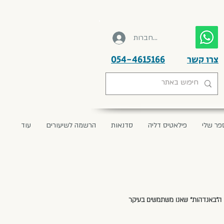
להתחברות
צרו קשר
054-4615166
פר שלי
פילאטיס דליה
סדנאות
הרשמה לשיעורים
עוד
ו ה"באנדהות" שאנו משתמשים בעיקר