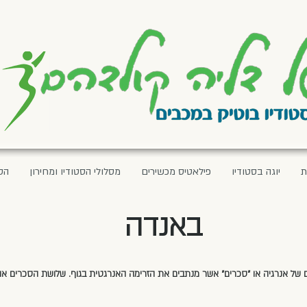
ת
יוגה בסטודיו
פילאטיס מכשירים
מסלולי הסטודיו ומחירון
הס
באנדה
 של אנרגיה או "סכרים" אשר מנתבים את הזרימה האנרגטית בגוף. שלושת הסכרים א