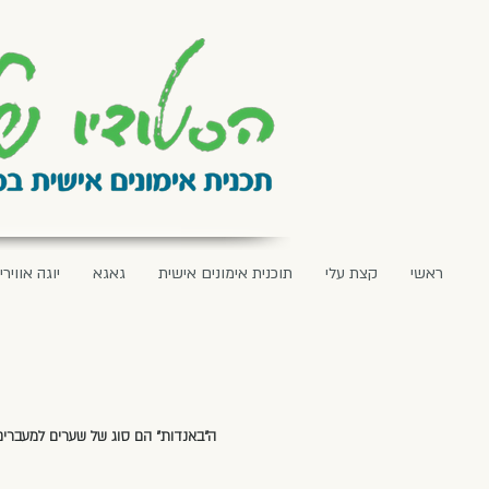
ראשי
קצת עלי
תוכנית אימונים אישית
גאגא
יוגה אווירי
ה"באנדות" הם סוג של שערים למעברים