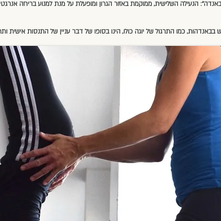
באנדה": הנעילה השלישית, ממוקמת באזור הגרון ומופעלת על מנת למנוע בריחה אנרגט
 בבאנדהות, כמו התרגול של יוגה כולו, הינו בסופו של דבר עניין של התנסות אישית ותר