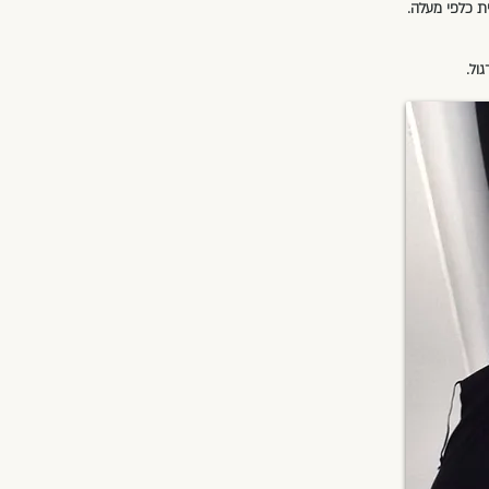
ית כלפי מעלה.
גול.