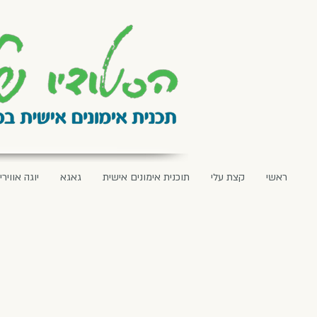
ראשי
קצת עלי
תוכנית אימונים אישית
גאגא
יוגה אווירי