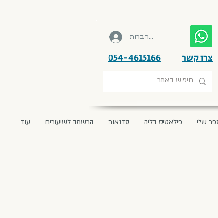
להתחברות
צרו קשר
054-4615166
פר שלי
פילאטיס דליה
סדנאות
הרשמה לשיעורים
עוד
מנות עיקריות