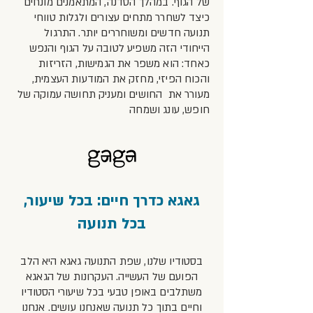
של הגוף. במהלך הסדנה, המתאמנים מונחים
כיצד לשחרר מתחים עצורים ולגלות טווחי
תנועה חדשים ומשוחררים יותר. התרגול
הייחודי הזה משפיע לטובה על הגוף והנפש
כאחד: הוא משפר את הגמישות, הזריזות
והכוח הפיזי, מחזק את המודעות העצמית,
מעורר את החושים ומעניק תחושה עמוקה של
חופש, עונג ושמחה
גאגא כדרך חיים: בכל שיעור,
בכל תנועה
בסטודיו שלנו, שפת התנועה גאגא היא הלב
הפועם של העשייה. העקרונות של הגאגא
משתלבים באופן טבעי בכל שיעורי הסטודיו
וחיים בתוך כל תנועה שאנחנו עושים.
אנחנו