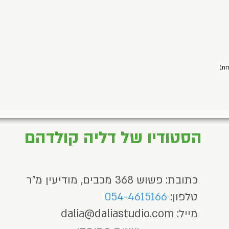
הסטודיו של דליה קולדהם
כתובת: פשוש 368 מכבים, מודיעין מ"ר
טלפון:
054-4615166
מייל:
dalia@daliastudio.com