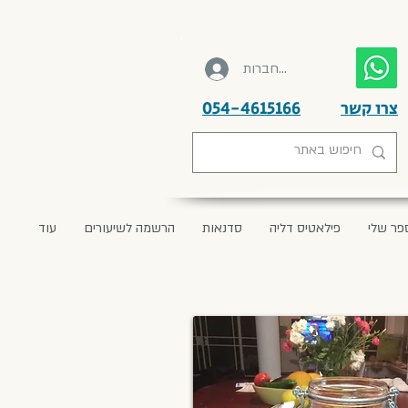
להתחברות
צרו קשר
054-4615166
פר שלי
פילאטיס דליה
סדנאות
הרשמה לשיעורים
עוד