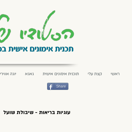
ראשי
קצת עלי
תוכנית אימונים אישית
גאגא
יוגה אווירי
Share
עוגיות בריאות - שיבולת שועל