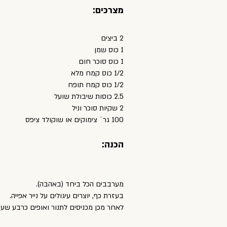
:מצרכים
2 ביצים
1 כוס שמן
1 כוס סוכר חום
1/2 כוס קמח מלא
1/2 כוס קמח תופח
2.5 כוסות שיבולת שועל
2 שקיות סוכר וניל
100 גר´ צימוקים או שוקולד ציפס
:הכנה
.(מערבבים הכל ביחד (באהבה
.בעזרת כף, יוצרים עיגולים על נייר אפייה
.לאחר מכן מכניסים לתנור ואופים כרבע שע