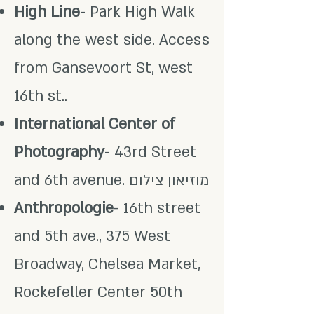
High Line
- Park High Walk
along the west side. Access
from Gansevoort St, west
16th st..
International Center of
Photography
- 43rd Street
and 6th avenue. מוזיאון צילום
Anthropologie
- 16th street
and 5th ave., 375 West
Broadway, Chelsea Market,
Rockefeller Center 50th