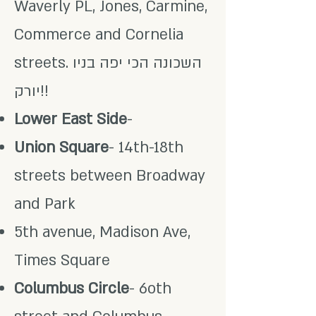
Waverly PL, Jones, Carmine,
Commerce and Cornelia
streets. השכונה הכי יפה בניו
יורק!!
Lower East Side
-
Union Square
- 14th-18th
streets between Broadway
and Park
5th avenue, Madison Ave,
Times Square
Columbus Circle
- 6oth