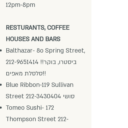
12pm-8pm
RESTURANTS, COFFEE
HOUSES AND BARS
Balthazar- 8o Spring Street,
ביסטרו, בוקר!!
212-9651414
סלסלת מאפים!!
Blue Ribbon-119 Sullivan
סושי
212-3430404
Street
Tomeo Sushi- 172
Thompson Street
212-