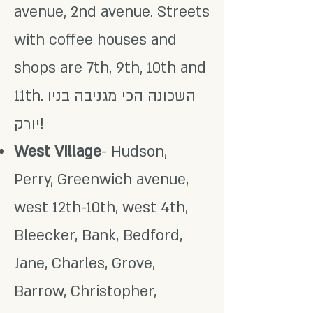
avenue, 2nd avenue. Streets
with coffee houses and
shops are 7th, 9th, 10th and
11th. השכונה הכי מגניבה בניו
יורק!
West Village
- Hudson,
Perry, Greenwich avenue,
west 12th-10th, west 4th,
Bleecker, Bank, Bedford,
Jane, Charles, Grove,
Barrow, Christopher,