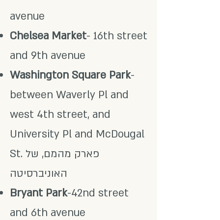
avenue
Chelsea Market
- 16th street
and 9th avenue
Washington Square Park
-
between Waverly Pl and
west 4th street, and
University Pl and McDougal
St. פארק מהמם, של
האוניברסיטה
Bryant Park
-42nd street
and 6th avenue