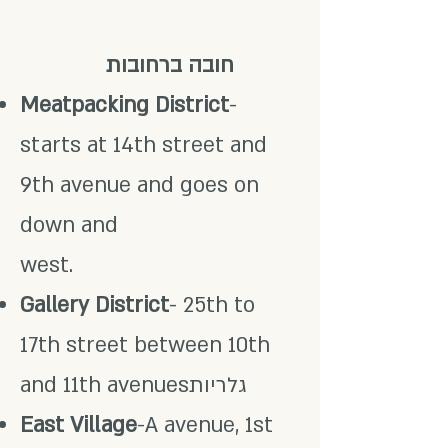
חובה ברחובות
Meatpacking District
-
starts at 14th street and
9th avenue and goes on
down and
west.
Gallery District
- 25th to
17th street between 10th
and 11th avenuesגלריות
East Village
-A avenue, 1st