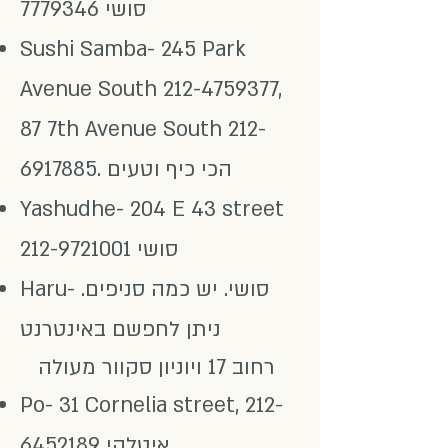
סושי
7779346
Sushi Samba- 245 Park
Avenue South
212-4759377
,
87 7th Avenue South
212-
. הכי כיף וטעים
6917885
Yashudhe- 204 E 43 street
סושי
212-9721001
Haru- סושי. יש כמה סניפים.
ניתן לחפשם באינטרנט
רחוב 17 ויוניון סקוור מעולה
Po- 31 Cornelia street,
212-
איטלקי
6452189