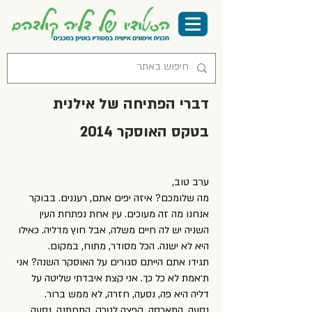
דברי הפתיחה של אילנית
בטקס האוסקר 2014
ערב טוב,
מה שלומכם? איזה יפים אתם, רעננים. בבוקר
אנחנו מה זה מעוכים. עין אחת נפתחת העין
השניה יש לה חיים משלה, אבל חוץ מדליה. כאילו
היא לא ישנה. הכל מסודר, מתוח, במקום.
תגידו אתם הייתם סגורים על האוסקר השנה? אני
ת׳אמת לא כל כך. אני קצת איבדתי שליטה על
דליה היא פה, נסעה, חזרה, לא ממש ברור.
נסעה, התארסה, קפצה לטרק, התחתנה, נסעה