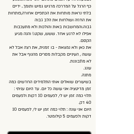
כף הרגל על המדרכה מרגיש גמיש ותומך.. ידיים
בלתי נראות מותחות את הכתפיים אחורה,פותחות
את החזה ושולחות את הלב גבוה
גבוה.והמחשבות באות והולכות ולא מתעכבות
אפילו לא לרגע אחד. ששש, שקט.! והנה מגיע
הקסם.
את כאן ולא נמצאת - בו זמנית, את רצה אבל לא
עושה , העיניים מקבלות מסרים מהנוף אבל את
לא מתבוננת.
עונג.
מתנה.
בשיעורים שואלים אותי התלמידים החדשים כמה
זמן מדיטציה אני עושה כל יום. עד היום עניתי :
תלוי כמה זמן יש לי, לפעמים 10 דקות ולפעמים
40 דק.
היום אני עונה : תלוי כמה זמן יש לי, לפעמים 10
דקות ולפעמים 5 קילומטר.