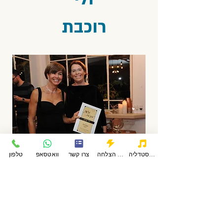
רוכבת
פודקאסטדליה
סיפורי הצלחה
צרו קשר
וואטסאפ
טלפון
ולי היא זוכת אוסקר ספורטאית
השנה