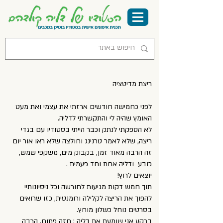
ריצת מדיטציה
לפני כחמישה חודשים ארזתי את עצמי ואת מעט
האומץ שהיה לי והתקשרתי לדליה.
לא הספקתי לנתק וכבר הייתי בסטודיו עם בגדי
ריצה, שלא לאמר טרנינג וחולצה שלא ראו אור יום
זה הרבה מאוד זמן, בקבוק מים, משקפי שמש,
כובע ודליה אחת וחד פעמית .
יוצאים לרוץ!
תוך חמש דקות מגיעות לחורשה וכל ניסיונותיי
להפוך את הריצה לקלילה ורומנטית, כזו שרואים
בסרטים נוחל כשלון מוחץ.
ברקע אני שומעת את דליה : חזה פתוח, הרבה