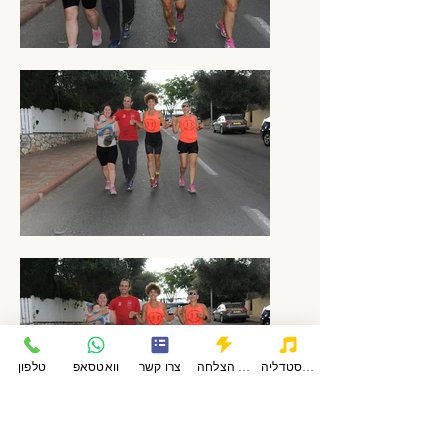
פודקאסטדליה
סיפורי הצלחה
צרו קשר
וואטסאפ
טלפון