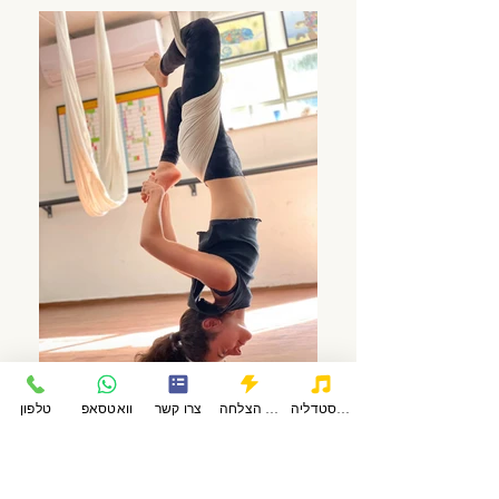
פודקאסטדליה
סיפורי הצלחה
צרו קשר
וואטסאפ
טלפון