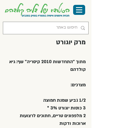
מרק יוגורט
מתוך "התחדשות 2010 קיסריה" שף: גיא
קולדהם
מצרכים:
1/2 גביע שמנת חמוצה
3 כוסות יוגורט 3% *
2 מלפפונים טריים, חתוכים לרצועות
ארוכות ודקות