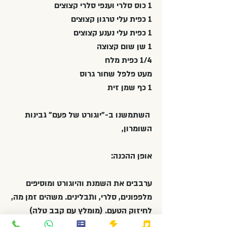
1 כוס סלרי וענפי סלרי קצוצים
1 כפית עלי טרגון קצוצים
1 כפית עלי נענע קצוצים
1 שן שום קצוצה
1/4 כפית מלח
מעט פלפל שחור גרוס
1 כף שמן זית
השתמשנו ב-"יוגורט של פעם" גבינות
השומרון,
אופן ההכנה:
ערבבים את השמנת והיוגורט ומוסיפים
מלפפונים, סלרי, ותבלינים. משהים זמן מה,
לחיזוק הטעם. (מומלץ עם קבב טלה)