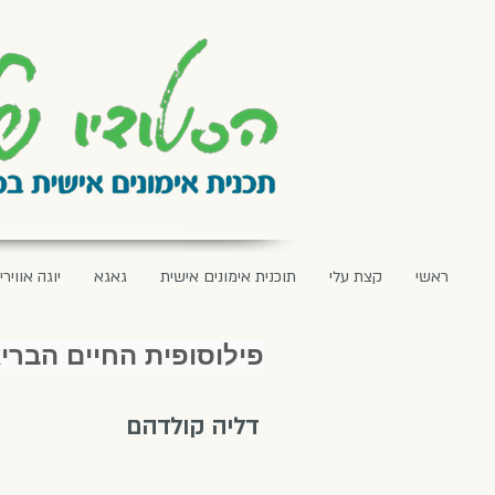
ראשי
קצת עלי
תוכנית אימונים אישית
גאגא
יוגה אווירי
פילוסופית החיים הברי
דליה קולדהם