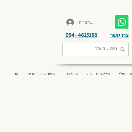
להתחברות
צרו קשר
054-4615166
פר שלי
פילאטיס דליה
סדנאות
הרשמה לשיעורים
עוד