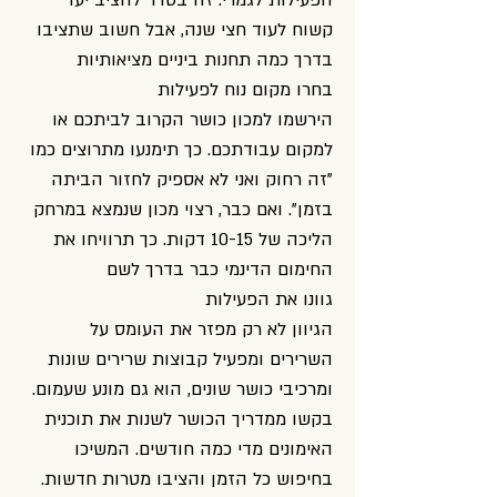
הפעילות לגמרי. זה בסדר להציב יעד
קשוח לעוד חצי שנה, אבל חשוב שתציבו
בדרך כמה תחנות ביניים מציאותיות
בחרו מקום נוח לפעילות
הירשמו למכון כושר הקרוב לביתכם או
למקום עבודתכם. כך תימנעו מתרוצים כמו
"זה רחוק ואני לא אספיק לחזור הביתה
בזמן". ואם כבר, רצוי מכון שנמצא במרחק
הליכה של 10-15 דקות. כך תרוויחו את
החימום הדינמי כבר בדרך לשם
גוונו את הפעילות
הגיוון לא רק מפזר את העומס על
השרירים ומפעיל קבוצות שרירים שונות
ומרכיבי כושר שונים, הוא גם מונע שעמום.
בקשו ממדריך הכושר לשנות את תוכנית
האימונים מדי כמה חודשים. המשיכו
בחיפוש כל הזמן והציבו מטרות חדשות.