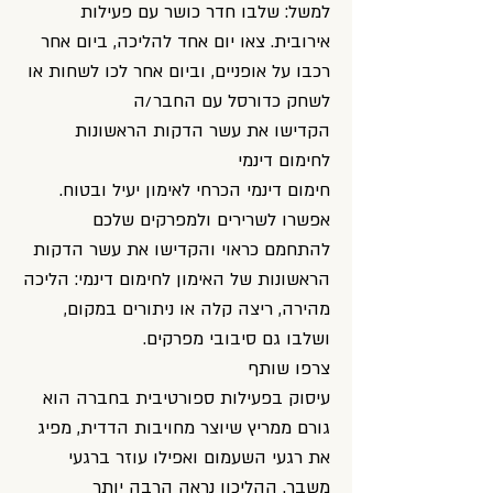
למשל: שלבו חדר כושר עם פעילות
אירובית. צאו יום אחד להליכה, ביום אחר
רכבו על אופניים, וביום אחר לכו לשחות או
לשחק כדורסל עם החבר/ה
הקדישו את עשר הדקות הראשונות
לחימום דינמי
חימום דינמי הכרחי לאימון יעיל ובטוח.
אפשרו לשרירים ולמפרקים שלכם
להתחמם כראוי והקדישו את עשר הדקות
הראשונות של האימון לחימום דינמי: הליכה
מהירה, ריצה קלה או ניתורים במקום,
ושלבו גם סיבובי מפרקים.
צרפו שותף
עיסוק בפעילות ספורטיבית בחברה הוא
גורם ממריץ שיוצר מחויבות הדדית, מפיג
את רגעי השעמום ואפילו עוזר ברגעי
משבר. ההליכון נראה הרבה יותר