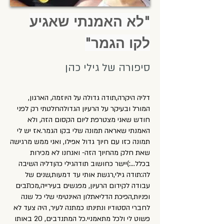
"לא האמנתי שאגיע
לקו הגמר"
סיפורה של גילי כהן
דליה היקרה,תודה גדולה על היוזמה, הארגון,
המורל ובעיקר על הרעיון הגדולהחלטתי רק לפני
חודש שאני מצטרפת ליום הקסום הזה, ולא
האמנתי שאראה תמונה שלי בקו הגמר.אז יש לי
תמונה כזו עם חיוך גדול אפילו, ואני ממש מרגישה
שאת חלק מהחיוך הזה- ואנחנו לא מכירות
בכלל…:)יישר כחושוב תודהגילי כהןדליה השיבה
לה:תודה גילי,רגשת אותי עד דמעות,שנים של
עבודה לקידום הרעיון, מפגשים בעירייה,מכתבים
ופניות,הפיכת הדליאתלון האינטימי שלי כל שנה
לחברי הסטודיו ונתינתו כמתנה לעיר, היה צעד לא
פשוט לי ולכל מתאמניי.כל המתנדבים, 20 באותו