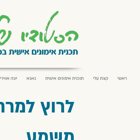
ראשי
קצת עלי
תוכנית אימונים אישית
גאגא
יוגה אווירי
לרוץ למרח
משמע