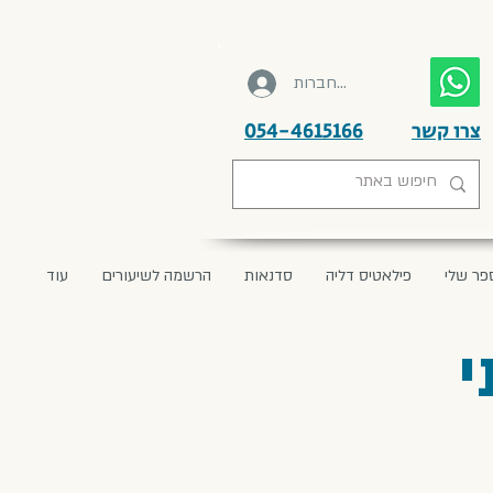
להתחברות
צרו קשר
054-4615166
פר שלי
פילאטיס דליה
סדנאות
הרשמה לשיעורים
עוד
י