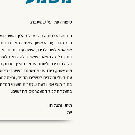
סיפורה של יעל שטיינברג
החוויה הכי טובה שלי מכל תהליך השינוי ה
כבר מהשיעור הראשון יצאתי במצב רוח וב
אני אמא לשני ילדים , אישה עובדת ונשואה
בתוך כל זה מצאתי שאני יכולה לדאוג לעצ
דליה הדריכה וליוותה אותי בתהליך מרתק ב
עם בעלי והילדים לטיולים מהנים, ורצה למרחקים
בתוך תוכי אני יודעת שלמרות השינוי המדהי
בהצלחה לכול המצטרפים החדשים.
תיהנו ותצליחו!
יעל