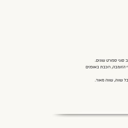
 סוגי ספורט שונים.
TR , מרקדת במרץ עם אחיעד בשיעורי הזומבה, רוכבת באופנים
ל שווה, שווה מאוד.