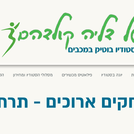
ת
יוגה בסטודיו
פילאטיס מכשירים
מסלולי הסטודיו ומחירון
הס
קים ארוכים - תרת