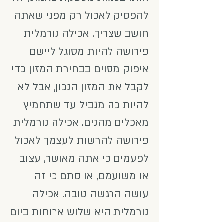
להפסיק לאכול רק מפני שאתה
חושב שצריך. אכילה נורמלית
פירושה להיות מסוגל ליישם
איפוק מסוים בבחירת המזון כדי
לקבל את המזון הנכון, אבל לא
להיות כה מגביל עד שתחמיץ
מאכלים מהנים. אכילה נורמלית
פירושה להרשות לעצמך לאכול
לפעמים כי אתה מאושר, עצוב
או משועמם, או סתם כי זה
עושה הרגשה טובה. אכילה
נורמלית היא שלוש ארוחות ביום