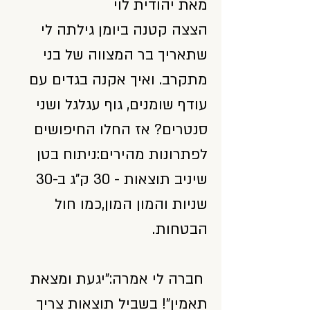
מאת יהודית לוי
הצצה קטנה ביומן גילתה לי
שתאריך בר המצווה של בני
מתקרב. ואיך אקנה בגדים עם
עודף שומנים, גוף עגלגל ושני
סנטרים? אז החלו החיפושים
לפתרונות מהירים:ניתוח בטן
שיניב תוצאות - 30 ק"ג ב-30
שניות והמון המון,כמו חול
הבטחות.
חברה לי אמרה:"יגעת ומצאת
תאמין"! בשביל תוצאות צריך