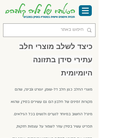
כיצד לשלב מוצרי חלב
עתירי סידן בתזונה
היומיומית
מוצרי החלב כגון חלב דל-שומן, יוגורט וגבינה, שהם
מקורות זמינים של חלבון הם גם עשירים בסידן, שהוא
מינרל החשוב במיוחד לנערים ולנשים בכל הגילאים.
תפריט עשיר בסידן עוזר לשמור על עצמות חזקות,