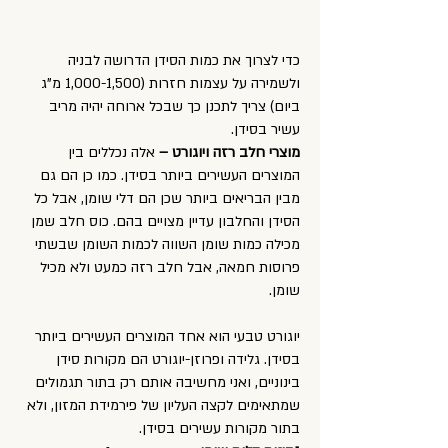
כדי לצרוך את כמות הסידן הדרושה לבניה
ולשמירה על עצמות חזרות (1,000-1,500 מ"ג
ביום) צריך לתכנן כך שבכל ארוחה יהיה מריב
עשיר בסידן.
מוצרי חלב רזה ויוגורט –
אלה נכללים בין
המוצרים העשירים ביותר בסידן. כמו כן הם גם
מבין הבריאים ביותר שכן הם דלי שומן, אבל כל
הסידן והחלבון עדיין מצויים בהם. כוס חלב שמן
מכילה כמות שומן השווה לכמות השומן שבשתי
פרוסות חמאה, אבל חלב רזה כמעט ולא מכיל
שומן.
יוגורט טבעי הוא אחד המוצרים העשירים ביותר
בסידן. גלידה ופרוזן-יוגורט הם מקורות סידן
בינוניים, ואני מחשיבה אותם רק בתור תגמולים
שמתאימים לקצה העליון של פירמידת המזון, ולא
בתור מקורות עשירים בסידן.