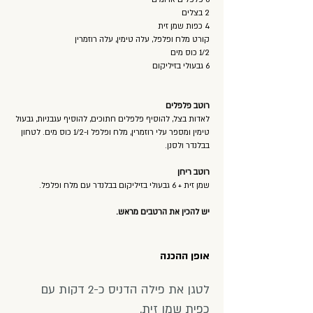
2 בצלים
4 כפות שמן זית
קורט מלח ופלפל, עלה טימין, עלה רוזמרין
1/2 כוס מים
6 גבעולי בזיליקום
רוטב פלפלים
לאדות בצל, להוסיף פלפלים חתוכים, להוסיף עגבניות, גבעול
טימין ומספר עלי רוזמרין, מלח ופלפל ו-1/2 כוס מים. לטחון
בבלנדר ולסנן.
רוטב ריחן
שמן זית + 6 גבעולי בזיליקום בבלנדר עם מלח ופלפל.
יש להכין את הרטבים מראש.
אופן ההכנה
לטגן את פילה הדניס כ-2 דקות עם
כפית שמן זית.