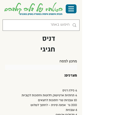
דניס
חגיגי
מתכון לפסח
מצרכים:
4 פילה דניס
4 תחתיות ארטישוק חלוטות וחתוכות לקוביות
10 עגבניות שרי חתוכות לחצאים
200 גר´ אפונה סינית – לחתוך לשלוש
6 עגבניות
6 פלפלים אדומים