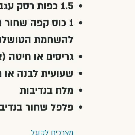
1.5 כפות רסק עגבניות
1 כוס קפה שחור
להשחמת הטושלנט
גריסים או חיטה (א
שעועית לבנה או חו
מלח בנדיבות
פלפל שחור בנדיב
מצרכים לקוגל