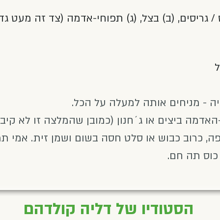
/ גריסים, (ב) בצל, (ג) תפוחי-אדמה (צד זה מעט גדו
ל
ה - מניחים אותה למעלה על הכל.
-האדמה ביצים או ג´חנון (כמובן שהמלצה זו לא קיבל
ה, כרוב כבוש או סלט חסה בשום ושמן זית. אמי ת
כוס תה חם.
הסטודיו של דליה קולדהם