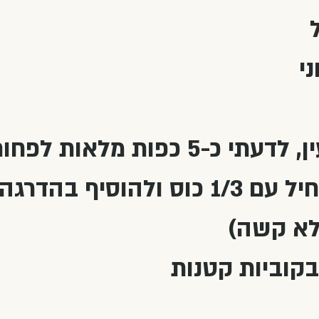
5 כפות מלאות לפחות)
מים רותחים (להתחיל עם 1/3 כוס ולהוסיף בהד
א קשה)