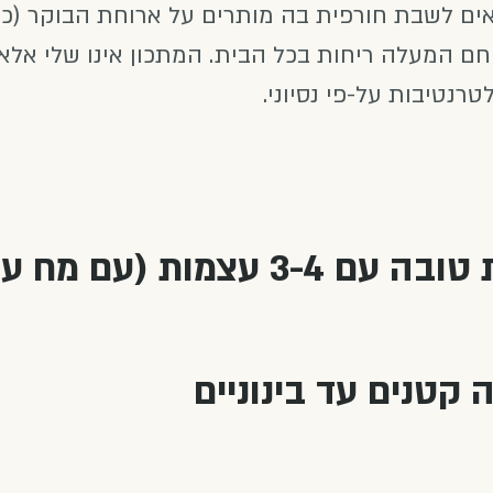
ם לשבת חורפית בה מותרים על ארוחת הבוקר (כי
החם המעלה ריחות בכל הבית. המתכון אינו שלי אלא 
רנטיבות על-פי נסיוני.
1 ק"ג בשר באיכות טובה עם 3-4 עצמות (עם