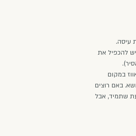
 עיסה.
יש להכפיל את
יר).
וז במקום
שא. באם רוצים
עת שתמיד, אבל