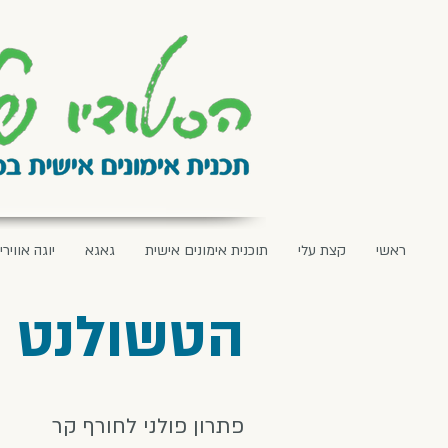
ראשי
קצת עלי
תוכנית אימונים אישית
גאגא
יוגה אווירי
הטשולנט ש
פתרון פולני לחורף קר