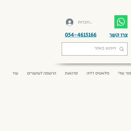
להתחברות
צרו קשר
054-4615166
פר שלי
פילאטיס דליה
סדנאות
הרשמה לשיעורים
עוד