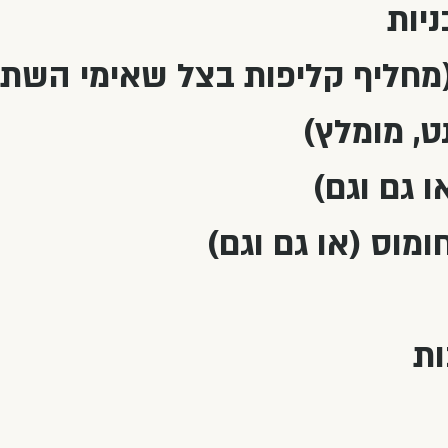
 (מחליף קליפות בצל שאימי הש
, מומלץ)
ו גם וגם)
מוס (או גם וגם)
ות