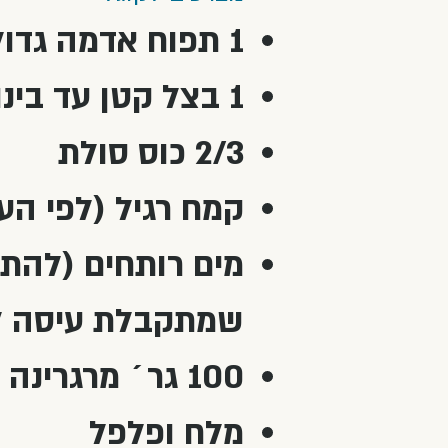
1 תפוח אדמה גדול
1 בצל קטן עד בינוני
2/3 כוס סולת
קמח רגיל (לפי העין, לדעתי כ-
שמתקבלת עיסה ל
100 גר´ מרגרינה בקוביות קטנות
מלח ופלפל