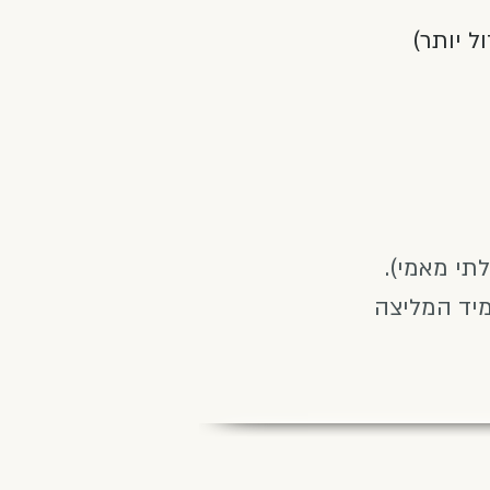
ל יותר)
תי מאמי).
מיד המליצה