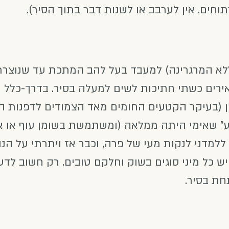
וחים. אין לערבב או לשנות דבר בתוך הסיר).
לא המרגרינה) למעבד בעל להב המתכת עד שנוצרת
ירים כשתי חתיכות לשים למעלה בסיר. בדרך-כלל 
ן (בעיקר הקטעים החומים מאד הצמודים לדפנות הס
" שאימי היתה ממלאה (ומשתמשת בשומן עוף או או
ללמדני לנקות מעי של פרה, וכבר אז ויתרתי על הנו
 יש כל מיני סוגים בשוק וחלקם טובים. רק חשוב לד
חת בסיר.