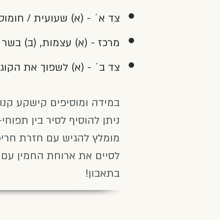
צד א´ - (א) שעועית / חומוס 
מרכז - (א) עצמות, (ב) בשר
צד ב´ - (א) לשפוך את הקוג
במידה ומוסיפים קישקע קנוי
ניתן להוסיף לסיר בין תפוחי
מומלץ להגיש עם חזרת חריפ
לסיים את ארוחת החמין עם 
בתאבון!