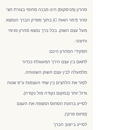
סהרון (מניסקוס) הינו מבנה סחוסי בצורת חצי
סהר (דמוי האות C) בתוך מפרק הברך הנמצא
מעל עצם השוק. בכל ברך נמצא סהרון פנימי
וחיצוני.
תפקידי הסהרון הינם:
לתאם בין עצם הירך המעוגלת ככדור
מלמעלה לבין עצם השוק השטוחה.
לפזר את הלחצים בין שתי העצמות ע"פ שטח
גדול יותר (במקום נקודה מול נקודה).
לסייע בהזנת הסחוס המצפה את העצם
(סחוס פרקי).
לסייע בייצוב הברך