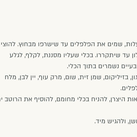
ה בתנור חם – 220 מעלות, שמים את הפלפלים עד שישרפו מבחוץ. להוצי
ן עד שיתקררו. בכלי שעליו מסננת, לקלף, לגלע
עיים נשמרים בתוך הכלי.
ן, בזיליקום, שמן זית, שום, מרק עוף, יין לבן, מלח
פלים.
ת היצרן, להניח בכלי מחומם, להוסיף את הרוטב י
ן, ולהגיש מיד.