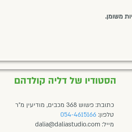
הסטודיו של דליה קולדהם
כתובת: פשוש 368 מכבים, מודיעין מ"ר
טלפון:
054-4615166
מייל:
dalia@daliastudio.com