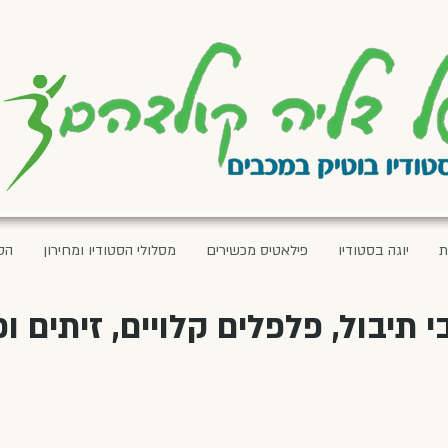
ת
יוגה בסטודיו
פילאטיס מכשירים
מסלולי הסטודיו ומחירון
הס
יבול, פלפלים קלויים, זיתים ופ