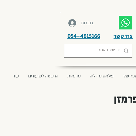
להתחברות
צרו קשר
054-4615166
פר שלי
פילאטיס דליה
סדנאות
הרשמה לשיעורים
עוד
רמזן