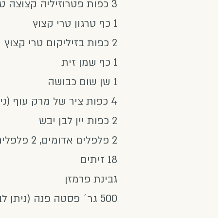
3 כפות פטרוזיליה קצוצה טרייה
1 כף טרגון טרי קצוץ
2 כפות בזיליקום טרי קצוץ
1 כף שמן זית
1 שן שום כבושה
4 כפות ציר של מרק עוף (ניתן להכין מאבקה)
2 כפות יין לבן יבש
2 פלפלים אדומים, 2 פלפלים צהובים, 2 פלפלים כתומים
18 זיתים
גבינת פרמזן
500 גר´ פסטה פנה (ניתן לבחור כל פסטה אחרת)