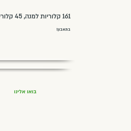
161 קלוריות למנה, 45 קלוריות משומן.
בתאבון!
בואו אלינו