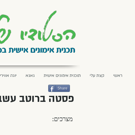
ראשי
קצת עלי
תוכנית אימונים אישית
גאגא
יוגה אווירי
Share
פסטה ברוטב עשבי ת
מצרכים: