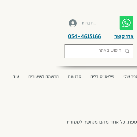
להתחברות
צרו קשר
054-4615166
פר שלי
פילאטיס דליה
סדנאות
הרשמה לשיעורים
עוד
וטפת. כל אחד מהם מקושר לסטודיו