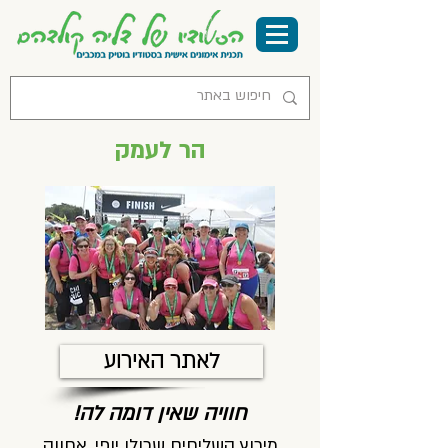
הר לעמק
לאתר האירוע
חוויה שאין דומה לה!
מירוץ השליחים שכולו יופי, אחווה