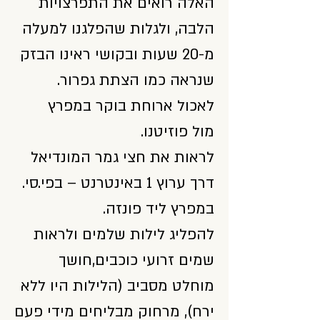
האלה רואים את התפרצויות
הלבה, ולגלות שהפלגנו למעלה
מ-20 שעות ובקושי ראינו הבזק
שנראה כמו הצתת גפרור.
לאכול ארוחת בוקר במפרץ
מול פוזיטנו.
לראות את חצי גמר המונדיאל
דרך ערוץ 1 באינטרנט – בפי.סי.
במפרץ ליד פונזה.
להפליג לילות שלמים ולראות
שמים זרועי כוכבים,חושך
מוחלט מסביב (הלילות היו ללא
ירח), מרחוק מבליחים מידי פעם