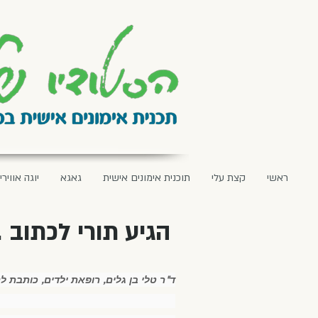
ראשי
קצת עלי
תוכנית אימונים אישית
גאגא
יוגה אווירי
הגיע תורי לכתוב .
ד"ר טלי בן גלים, רופאת ילדים, כותבת ל