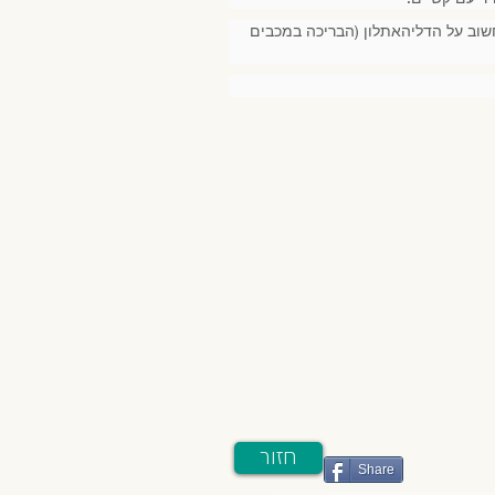
שוב על הדליהאתלון (הבריכה במכבים
חזור
Share