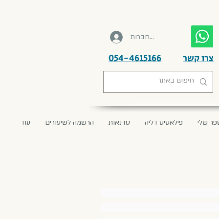
להתחברות
צרו קשר
054-4615166
פר שלי
פילאטיס דליה
סדנאות
הרשמה לשיעורים
עוד