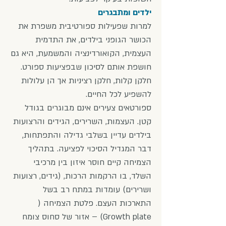
ילדים ומתבגרים
למרות שפעילות ספורטיבית משפרת את
הכושר הגופני בילדים, את התדמית
העצמית, הקואורדינציה והמשמעת, היא גם
חושפת אותם לסיכון שבפציעות ספורט.
חלקן קלות, חלקן רציניות אך הן עלולות
להשפיע לכל החיים.
ספורטאים צעירים אינם מבוגרים בגודל
קטן. העצמות, השרירים, הגידים והרצועות
בילדים עדיין בשלבי גדילה והתפתחות,
דבר המגדיל הסיכוי לפציעה. בתהליך
הצמיחה קיים חוסר איזון בין מרכיבי
השלד, בו הרקמות הרכות, (גידים, רצועות
ושרירים) עומדות במתח רב בשל
התארכות העצם. פלטת הצמיחה (
Growth plate) – אזור של סחוס צומח