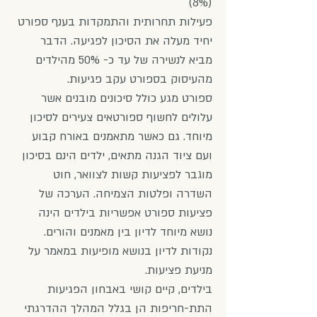
(8%)
פעילות תחרותית והתמקדות בענף ספורט
יחיד מעלה את הסיכון לפגיעה. הדבר
מביא לנשירה של עד כ- 50% מהילדים
מהעיסוק בספורט עקב פגיעות.
ספורט מגע כולל סיכונים מובנים אשר
עלולים לחשוף ספורטאים צעירים לסיכון
מיוחד. גם כאשר מתאמנים באורח קבוע
ועם ציוד הגנה מתאים, ילדים הינם בסיכון
מוגבר לפציעות קשות לצוואר, חוט
השדרה ופלטות הצמיחה. הערכה של
פציעות ספורט אפשריות בילדים הינה
נושא מיוחד לדיון בין מאמנים והורים.
נקודות לדיון בנושא מופיעות במאמר על
מניעת פציעות.
בילדים, קיים קושי באבחון הפגיעות
התת-חריפות הן בגלל המהלך ההדרגתי