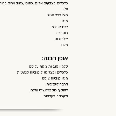
פלפלים בצבעים:אדום ,כתום ,צהוב וירוק בהיר
ים)
חצי בצל סגול
מנגו
ליים או לימון
כוסברה
צ׳לי גרוס
מלח
אופן הכנה:
סלמון קוביות 2 סמ על סמ
פלפלים ובצל סגול קוביות קנטטות
מנגו קוביות 2 סמ
הרבה ליים/לימון
להוסיף כוסברה,צילי ומלח
ולערבב בעדינות