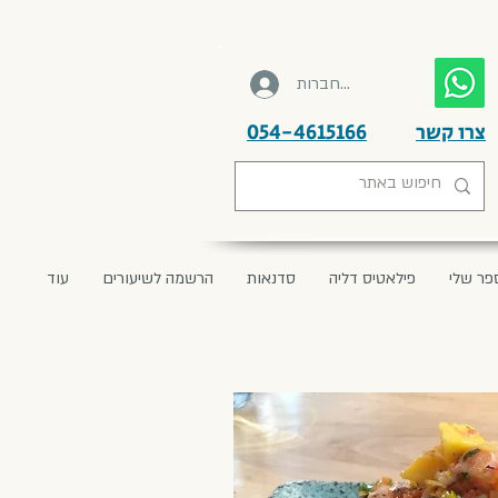
להתחברות
צרו קשר
054-4615166
פר שלי
פילאטיס דליה
סדנאות
הרשמה לשיעורים
עוד