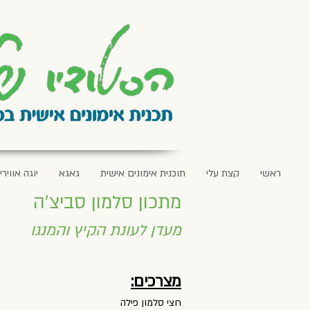
ראשי
קצת עלי
תוכנית אימונים אישית
גאגא
יוגה אווירי
מתכון סלמון סביצ׳ה
מעדן לעונת הקיץ והמנגו
מצרכים:
חצי סלמון פילה