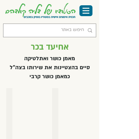
אחיעד בכר
מאמן כושר ואתלטיקה
סיים בהצטיינות את שירותו בצה"ל
כמאמן כושר קרבי
אחיעד בכר
דליה קולדהם
מאמן
מנהלת
כושר
הסטודיו
ואתלטיקה
מורה
סיים
בכירה
בהיצטינות
לפילאטיס