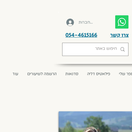
להתחברות
צרו קשר
054-4615166
פר שלי
פילאטיס דליה
סדנאות
הרשמה לשיעורים
עוד