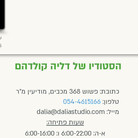
5
הסטודיו של דליה קולדהם
כתובת: פשוש 368 מכבים, מודיעין מ"ר
טלפון:
054-4615166
מייל:
dalia@daliastudio.com
שעות פתיחה:
א-ה: 6:00-22:00 ו: 6:00-16:00