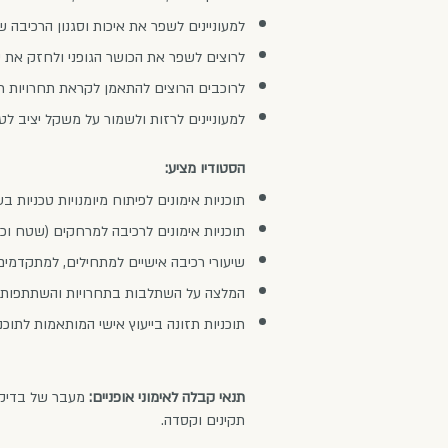
למעוניינים לשפר את איכות וסגנון הרכיבה 
לרוצים לשפר את הכושר הגופני ולחזק את ע
לרוכבים הרוצים להתאמן לקראת תחרויות רכ
למעוניינים לרזות ולשמור על משקל יציב לטו
הסטודיו מציע:
תוכניות אימונים לפיתוח מיומנויות טכניות 
תוכניות אימונים לרכיבה למרחקים (שטח וכב
שיעורי רכיבה אישיים למתחילים, למתקדמים
המלצה על השתלבות בתחרויות והשתתפות בטיו
תוכניות תזונה בייעוץ אישי המותאמות לתוכני
תנאי קבלה לאימוני אופניים:
מעבר של בדיקת 
תקינים וקסדה.