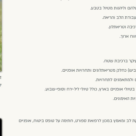
שלהם וליהנות מטיול בטבע.
בודת הלב והריאה.
יבה וטריאתלון.
וח ארוך.
בעיקר ברכיבת שטח.
יש) כחלק מטריאתלונים ותחרויות אופניים.
ד
 ולמתאמנים לתחרויות.
י
לי אופניים בארץ, כולל טיולי ליל-ירח וסופי-שבוע.
ות האימונים.
לב ומאמץ במכון לרפואת ספורט, חתימה על טופס ביטוח, אופניים