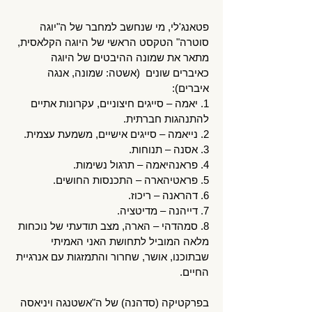
פטאנג'לי, מי שנחשב למחבר של ה"יוגה
סוטרה" הטקסט הראשי של היוגה הקלאסית,
מתאר את שמונה ההיבטים של היוגה
כאיברים שונים (אשטה: שמונה, אנגה
איברים):
1. יאמה – סייגים חיצוניים, עקרונות אתיים
להתנהגות חברתית.
2. נייאמה – סייגים אישיים, משמעת עצמית.
3. אסנה – תנוחות.
4. פראנהיאמה – תרגול נשימות.
5. פראטיהארה – התכנסות החושים.
6. דהראנה – ריכוז.
7. דייהנה – מדיטציה.
8. סמהדהי – הארה, מצב תודעתי של נוכחות
מלאה המוביל לתחושת האני האמיתי
שבתוכנו, אושר, שחרור והתמזגות עם אנרגיית
החיים.
בפרקטיקה (סדהנה) של ה"אשטנגה ויניאסה