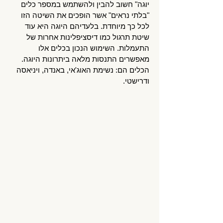
יוגה" חשוב להבין ולהשתמש במספר כלים
"בלתי נראים" אשר הופכים את השיטה הזו
לכל כך מיוחדת. בלעדיהם היוגה היא עוד
שיטת תרגול כמו דיסציפלינות אחרות של
התעמלות. השימוש הנכון בכלים אלו
מאפשרים התנסות מלאה ביתרונות היוגה.
הכלים הם: נשימת האוג'אי, באנדה, ויניאסה
ודרישטי.
נשימת האוג'אי