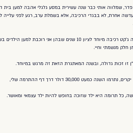
דר, שמלווה אותי כבר שנה עשירית במסע גלגלי אהבה למען בית החו
שה אחרת, לא בבגדי הרכיבה, אלא בשמלת ערב, רגע לפני עלייה ל
בערב הזה קיבלתי במתנה ג׳קט רכיבה מיוחד לציון 10 שנים שבהן אני רוכבת ל
 חלק מנשמתי וחיי.
 זו זכות גדולה, ובשנה המאתגרת הזאת זה מרגש במיוחד.
שנה כמעט 30,000 דולר דרך דף ההתרמה שלי,
ה, כל תרומה היא ילד שזוכה בחופש להיות ילד עצמאי ומאושר.