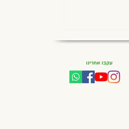
עקבו אחרינו
ם לפני דליה ויש חיים אחרי,
סי בלום