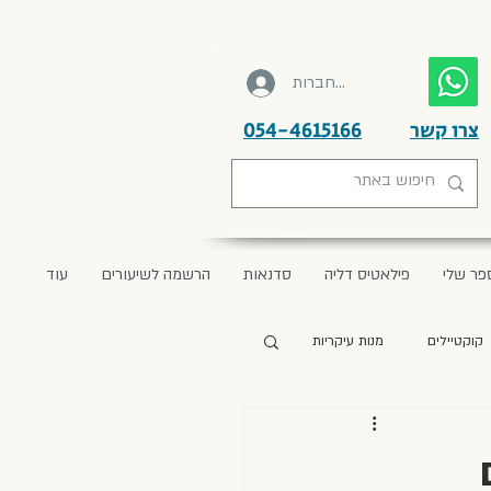
להתחברות
צרו קשר
054-4615166
פר שלי
פילאטיס דליה
סדנאות
הרשמה לשיעורים
עוד
קוקטיילים
מנות עיקריות
מתכונים מבית אמא רחל