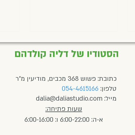
הסטודיו של דליה קולדהם
כתובת: פשוש 368 מכבים, מודיעין מ"ר
מעדכנת גרסה, מאת הגר חדד
טלפון:
054-4615166
יש חיי
מייל:
dalia@daliastudio.com
מאת ד
שעות פתיחה:
א-ה: 6:00-22:00 ו: 6:00-16:00