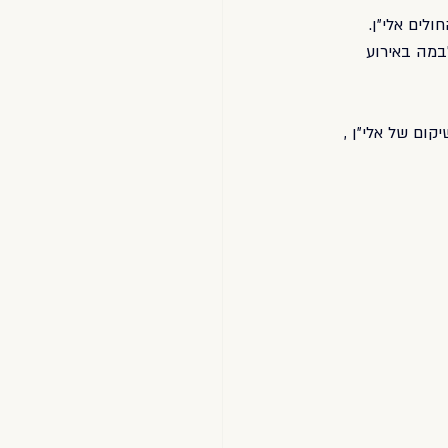
לים אלי״ן. 
במה באירוע 
מען הילדים בשיקום של אלי״ן , 