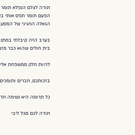
תודה לצלם הנפלא תומר פ
בלוג
הפעם תומר תפס אותי בעד
הגאלה החגיגי של המסע.
בית חולים שהוא כבר מזמן
להיות חלק ממשפחת אלי״ן
בזכותכם, חברים ותומכים יקרים, נתרמו ה
כל תרומה היא נשימה חדש
תודה לכם מכל ליבי